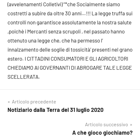
(avvelenamenti Colletivi) “*che Socialmente siamo
costretti a subire da oltre 30 anni…!!! La legge truffa sui
controlli non garantisce assolutamente la nostra salute
,poichè i Mercanti senza scrupoli , nel passato hanno
ottenuto una legge che, che ha permesso l’
innalzamento delle soglie di tossicità’ presenti nel grano
estero. I CITTADINI CONSUMATORI E GLI AGRICOLTORI
CHIEDIAMO AI GOVERNANTI DI ABROGARE TALE LEGGE
SCELLERATA.
Navigazione
Articolo precedente
Notiziario dalla Terra del 31 luglio 2020
articoli
Articolo successivo
A che gioco giochiamo?