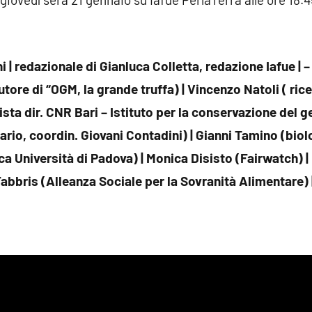
| redazionale di Gianluca Colletta, redazione Iafue | 
utore di “OGM, la grande truffa)
|
Vincenzo Natoli ( rice
sta dir. CNR Bari – Istituto per la conservazione del
rio, coordin. Giovani Contadini) | Gianni Tamino (biol
ca Università di Padova) | Monica Disisto (Fairwatch) 
Fabbris (Alleanza Sociale per la Sovranità Alimentare) 