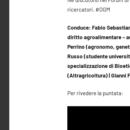
ricercatori. #OGM
Conduce: Fabio Sebastiani 
diritto agroalimentare – a
Perrino (agronomo, geneti
Russo (studente universita
specializzazione di Bioeti
(Altragricoltura)
|
Gianni 
Per rivedere la puntata: