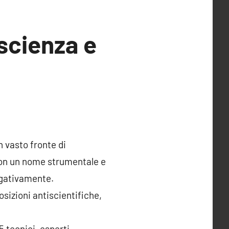
scienza e
 vasto fronte di
 con un nome strumentale e
negativamente.
sizioni antiscientifiche,
 tecnici, esperti,