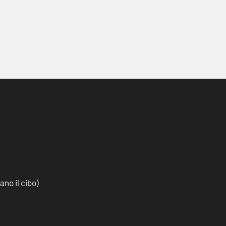
no il cibo)