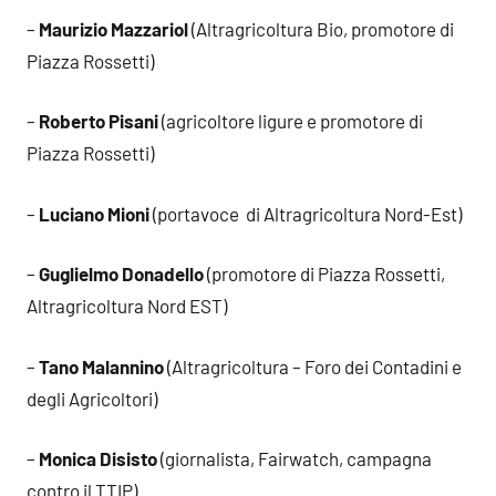
–
Maurizio Mazzariol
(Altragricoltura Bio, promotore di
Piazza Rossetti)
–
Roberto Pisani
(agricoltore ligure e promotore di
Piazza Rossetti)
–
Luciano Mioni
(portavoce di Altragricoltura Nord-Est)
–
Guglielmo Donadello
(promotore di Piazza Rossetti,
Altragricoltura Nord EST)
–
Tano Malannino
(Altragricoltura – Foro dei Contadini e
degli Agricoltori)
–
Monica Disisto
(giornalista, Fairwatch, campagna
contro il TTIP)