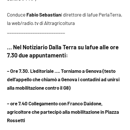
Conduce
Fabio Sebastian
i direttore di Iafue PerlaTerra,
la web/radio.tv di Altragricoltura
_________________________
… Nel Notiziario Dalla Terra su Iafue alle ore
7.30 due appuntamenti:
– Ore 7.30. L’editoriale …. Torniamo a Genova (testo
dell’appello che chiamò a Genova i contadini ad unirsi
alla mobilitazione contro il G8)
– ore 7.40 Collegamento con Franco Daidone,
agricoltore che partecipò alla mobilitazione in Piazza
Rossetti