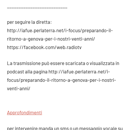
__________________________
per seguire la diretta:
http://iafue.perlaterra.net/i-focus/preparando-il-
ritorno-a-genova-per-i-nostri-venti-anni/
https://facebook.com/web.radiotv
La trasmissione può essere scaricata o visualizzata in
podcast alla pagina http://iafue.perlaterra.net/i-
focus/preparando-il-ritorno-a-genova-per-i-nostri-
venti-anni/
Approfondimenti
per intervenire manda un sms o un messaggio vocale su