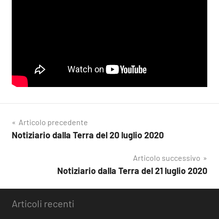
Navigazione
Articolo precedente
Notiziario dalla Terra del 20 luglio 2020
articoli
Articolo successivo
Notiziario dalla Terra del 21 luglio 2020
Articoli recenti