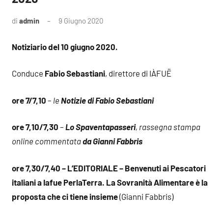
di
admin
9 Giugno 2020
Notiziario del 10 giugno 2020.
Conduce
Fabio Sebastiani
, direttore di IÀFUË
ore 7/7,10
–
le
Notizie di Fabio Sebastiani
ore 7,10/7,30
–
Lo Spaventapasseri
, rassegna stampa
online commentata
da Gianni Fabbris
ore 7,30/7,40 – L’EDITORIALE – Benvenuti ai Pescatori
italiani a Iafue PerlaTerra. La Sovranità Alimentare è la
proposta che ci tiene insieme
(Gianni Fabbris)