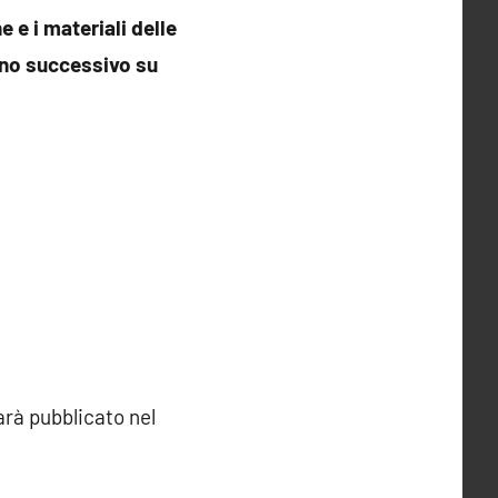
 e i materiali delle
orno successivo su
arà pubblicato nel