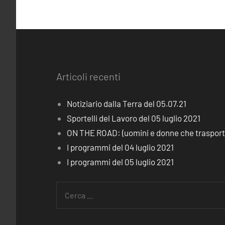
Articoli recenti
Notiziario dalla Terra del 05.07.21
Sportelli del Lavoro del 05 luglio 2021
ON THE ROAD: (uomini e donne che trasporta
I programmi del 04 luglio 2021
I programmi del 05 luglio 2021
Ricerca
per: