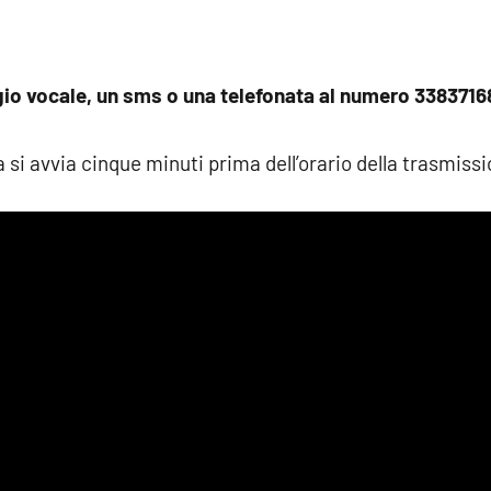
io vocale, un sms o una telefonata al numero 338371
 si avvia cinque minuti prima dell’orario della trasmiss