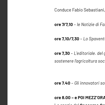
Conduce Fabio Sebastiani,
ore 7/7,10
–
le Notizie di F
ore 7,10/7,30
–
Lo Spaventa
ore 7,30
–
L’editoriale. de
sostenere l’agricoltura soci
ore 7.40
–
Gli innovatori so
ore 8.00 – e POI MEZZ’OR