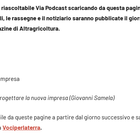
 riascoltabile Via Podcast scaricando da questa pagine
li, le rassegne e il notiziario saranno pubblicate il gi
zine di Altragricoltura.
l’impresa
iprogettare la nuova impresa (Giovanni Samela)
bile da queste pagine a partire dal giorno successivo e s
a
Vociperlaterra
.