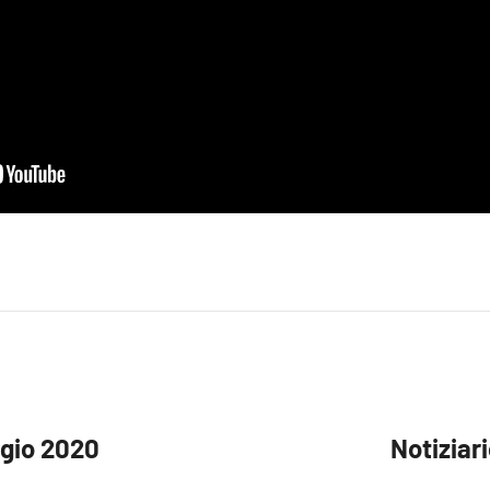
ggio 2020
Notiziar