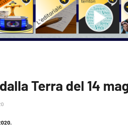
 dalla Terra del 14 m
20
2020.