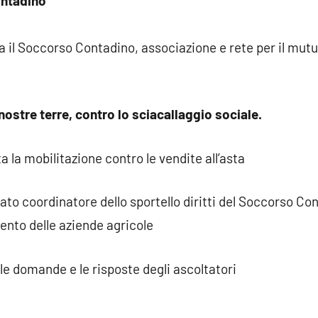
ntadino
il Soccorso Contadino, associazione e rete per il mutua
 nostre terre, contro lo sciacallaggio sociale.
 la mobilitazione contro le vendite all’asta
to coordinatore dello sportello diritti del Soccorso Co
ento delle aziende agricole
 le domande e le risposte degli ascoltatori