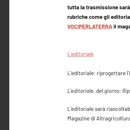
tutta la trasmissione sarà
rubriche come gli editoria
VOCIPERLATERRA
il maga
L’editoriale
L’editoriale: riprogettare 
L’editoriale. del giorno: R
L’editoriale sarà riascolta
Magazine di Altragricoltur