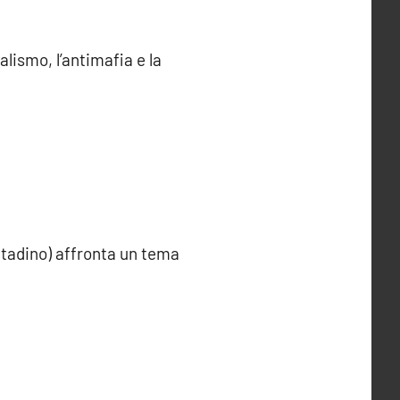
lismo, l’antimafia e la
ntadino) affronta un tema