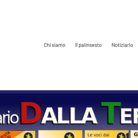
Chi siamo
Il palinsesto
Notiziario
e