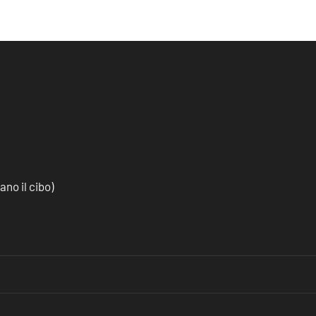
no il cibo)