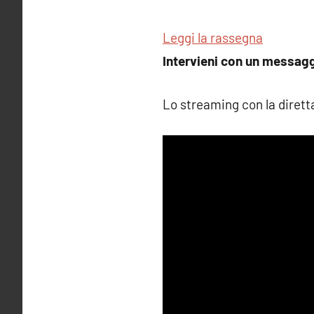
Leggi la rassegna
Intervieni con un messagg
Lo streaming con la diretta