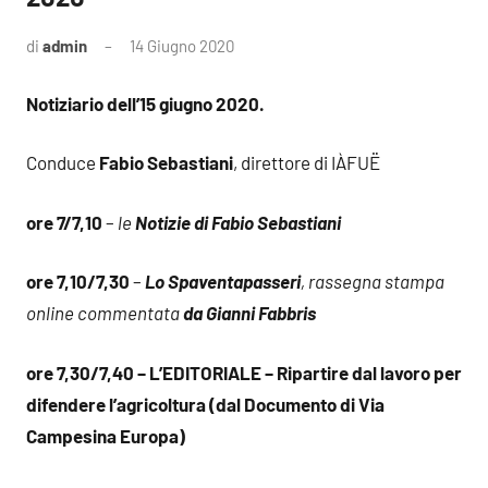
di
admin
14 Giugno 2020
Notiziario dell’15 giugno 2020.
Conduce
Fabio Sebastiani
, direttore di IÀFUË
ore 7/7,10
–
le
Notizie di Fabio Sebastiani
ore 7,10/7,30
–
Lo Spaventapasseri
, rassegna stampa
online commentata
da Gianni Fabbris
ore 7,30/7,40 – L’EDITORIALE – Ripartire dal lavoro per
difendere l’agricoltura (dal Documento di Via
Campesina Europa)