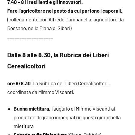
7.40 – 8 | I resilienti e gli innovatori.
Fare l’agricoltore nel posto da cui partono i caporali.
(collegamento con Alfredo Campanella, agricoltore da
Rossano, nella Piana di Sibari)
___________________
Dalle 8 alle 8.30, la Rubrica dei Liberi
Cerealicoltori
ore 8/8.30
La Rubrica dei Liberi Cerealicoltori ,
coordinata da Mimmo Viscanti.
Buona mietitura,
l’augurio di Mimmo Viscanti ai
produttori di grano impegnati in questi giorni nella
mietitura
Scheda sulla Risicoltura
(Gianni Fabbris)