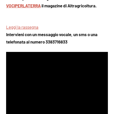
VOCIPERLATERRA
il magazine di Altragricoltura.
Leggi la rassegna
Intervieni con un messaggio vocale, un sms o una
telefonata al numero 3383716833