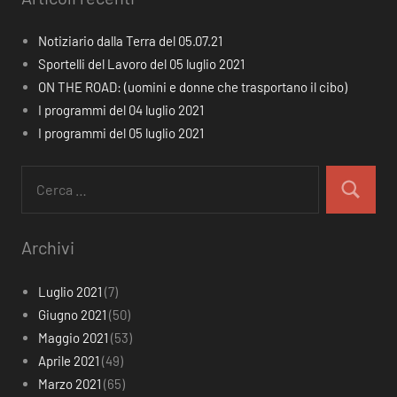
Notiziario dalla Terra del 05.07.21
Sportelli del Lavoro del 05 luglio 2021
ON THE ROAD: (uomini e donne che trasportano il cibo)
I programmi del 04 luglio 2021
I programmi del 05 luglio 2021
Ricerca
per:
Cerca
Archivi
Luglio 2021
(7)
Giugno 2021
(50)
Maggio 2021
(53)
Aprile 2021
(49)
Marzo 2021
(65)