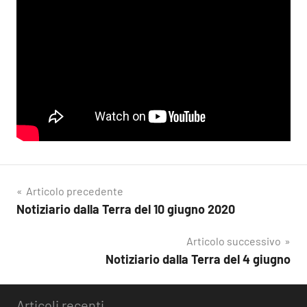
Navigazione
Articolo precedente
Notiziario dalla Terra del 10 giugno 2020
articoli
Articolo successivo
Notiziario dalla Terra del 4 giugno
Articoli recenti