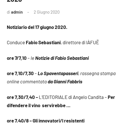
di
admin
2 Giugno 2020
Notiziario del 17 giugno 2020.
Conduce
Fabio Sebastiani
, direttore di IÀFUË
ore 7/7,10
–
le
Notizie di Fabio Sebastiani
ore 7,10/7,30
–
Lo Spaventapasseri
, rassegna stampa
online commentata
da Gianni Fabbris
ore 7,30/7,40 –
L’EDITORIALE di Angelo Candita –
Per
difendere il vino servirebbe …
ore 7.40/8 – Gli innovatori/I resistenti