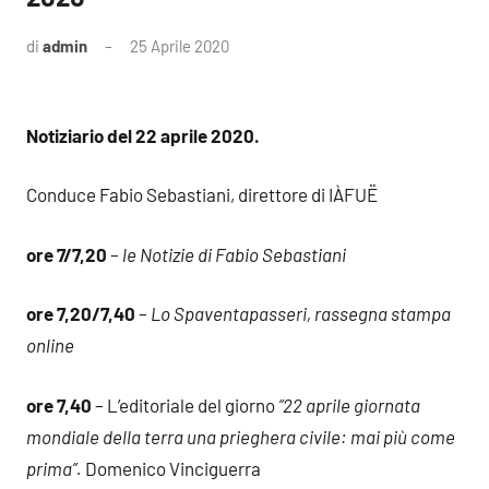
di
admin
25 Aprile 2020
Notiziario del 22 aprile 2020.
Conduce Fabio Sebastiani, direttore di IÀFUË
ore 7/7,20
–
le Notizie di Fabio Sebastiani
ore 7,20/7,40
–
Lo Spaventapasseri, rassegna stampa
online
ore 7,40
– L’editoriale del giorno
“22 aprile giornata
mondiale della terra una prieghera civile: mai più come
prima”.
Domenico Vinciguerra