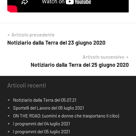
Navigazione
Articolo precedente
Notiziario dalla Terra del 23 giugno 2020
articoli
Articolo successivo
Notiziario dalla Terra del 25 giugno 2020
Articoli recenti
Notiziario dalla Terra del 05.07.21
Sportelli del Lavoro del 05 luglio 2021
ON THE ROAD: (uomini e donne che trasportano il cibo)
I programmi del 04 luglio 2021
I programmi del 05 luglio 2021