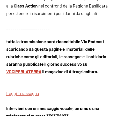
alla
Class Action
nei confronti della Regione Basilicata
per ottenere i risarcimenti per i danni da cinghiali
_____________________
tutta la trasmissione sarà riascoltabile Via Podcast
scaricando da questa pagine e i materiali delle
rubriche come gli editoriali, le rassegne e il notiziario
saranno pubblicate il giorno successivo su
VOCIPERLATERRA
il magazine di Altragricoltura.
Leggi la rassegna
Intervieni con un messaggio vocale, un sms o una
telefonata al numero 3383716833