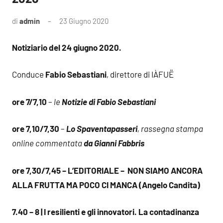
di
admin
23 Giugno 2020
Notiziario del 24 giugno 2020.
Conduce
Fabio Sebastiani
, direttore di IÀFUË
ore 7/7,10
–
le
Notizie di Fabio Sebastiani
ore 7,10/7,30
–
Lo Spaventapasseri
, rassegna stampa
online commentata
da Gianni Fabbris
ore 7,30/7,45 – L’EDITORIALE – NON SIAMO ANCORA
ALLA FRUTTA MA POCO CI MANCA (Angelo Candita)
7.40 – 8 | I resilienti e gli innovatori. La contadinanza