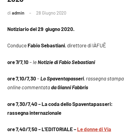
di
admin
28 Giugno 2020
Notiziario del 29 giugno 2020.
Conduce
Fabio Sebastiani
, direttore di IÀFUË
ore 7/7,10
–
le
Notizie di Fabio Sebastiani
ore 7,10/7,30
–
Lo Spaventapasseri
, rassegna stampa
online commentata
da Gianni Fabbris
ore 7,30/7,40 – La coda dello Spaventapasseri:
rassegna internazionale
ore 7,40/7,50 – L’EDITORIALE –
Le donne di Via