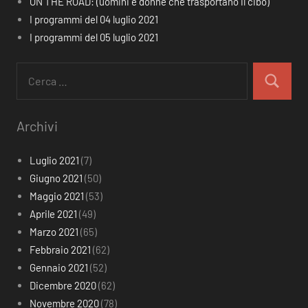
ON THE ROAD: (uomini e donne che trasportano il cibo)
I programmi del 04 luglio 2021
I programmi del 05 luglio 2021
Ricerca
per:
Cerca
Archivi
Luglio 2021
(7)
Giugno 2021
(50)
Maggio 2021
(53)
Aprile 2021
(49)
Marzo 2021
(65)
Febbraio 2021
(62)
Gennaio 2021
(52)
Dicembre 2020
(62)
Novembre 2020
(78)