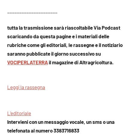
_____________________
tutta la trasmissione sarà riascoltabile Via Podcast
scaricando da questa pagine e i materiali delle
rubriche come gli editoriali, le rassegne e il notiziario
saranno pubblicate il giorno successivo su
VOCIPERLATERRA
il magazine di Altragricoltura.
Leggi la rassegna
L’editoriale
Intervieni con un messaggio vocale, un sms o una
telefonata al numero 3383716833