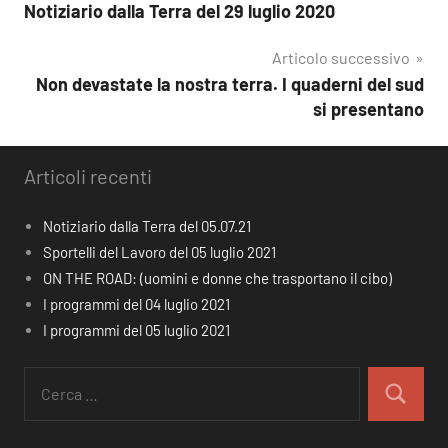
Notiziario dalla Terra del 29 luglio 2020
articoli
Articolo successivo
Non devastate la nostra terra. I quaderni del sud
si presentano
Articoli recenti
Notiziario dalla Terra del 05.07.21
Sportelli del Lavoro del 05 luglio 2021
ON THE ROAD: (uomini e donne che trasportano il cibo)
I programmi del 04 luglio 2021
I programmi del 05 luglio 2021
Ricerca
per:
Cerca