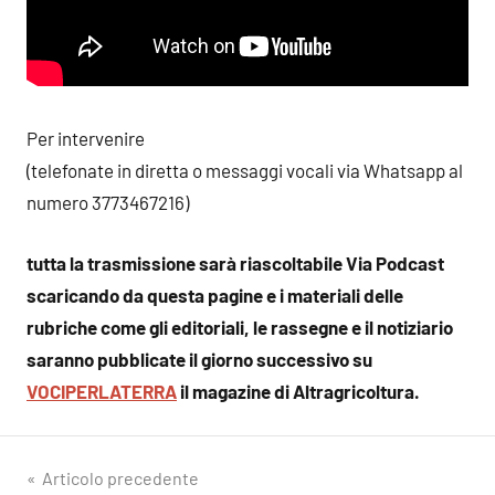
Per intervenire
(telefonate in diretta o messaggi vocali via Whatsapp al
numero 3773467216)
tutta la trasmissione sarà riascoltabile Via Podcast
scaricando da questa pagine e i materiali delle
rubriche come gli editoriali, le rassegne e il notiziario
saranno pubblicate il giorno successivo su
VOCIPERLATERRA
il magazine di Altragricoltura.
Navigazione
Articolo precedente