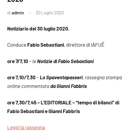
di
admin
30 Luglio 2020
Notiziario del 30 luglio 2020.
Conduce
Fabio Sebastiani
, direttore di IÀFUË
ore 7/7,10
–
le
Notizie di Fabio Sebastiani
ore 7,10/7,30
–
Lo Spaventapasseri
, rassegna stampa
online commentata
da Gianni Fabbris
ore 7,30/7,45 – L’EDITORIALE – “tempo di bilanci” di
Fabio Sebastiani e Gianni Fabbris
Leggi la rassegna