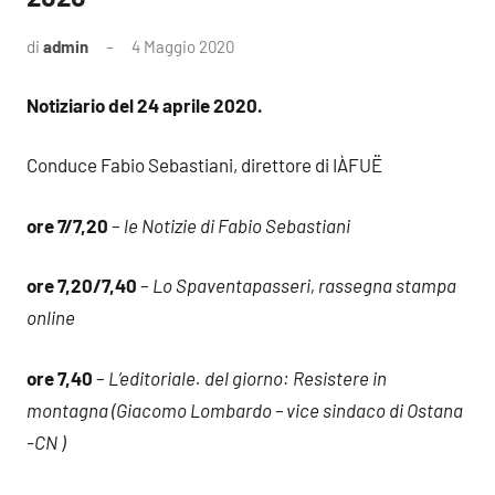
di
admin
4 Maggio 2020
Notiziario del 24 aprile 2020.
Conduce Fabio Sebastiani, direttore di IÀFUË
ore 7/7,20
–
le Notizie di Fabio Sebastiani
ore 7,20/7,40
–
Lo Spaventapasseri, rassegna stampa
online
ore 7,40
–
L’editoriale. del giorno: Resistere in
montagna (Giacomo Lombardo – vice sindaco di Ostana
-CN )