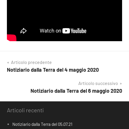
Navigazione
Articolo precedente
Notiziario dalla Terra del 4 maggio 2020
articoli
Articolo successivo
Notiziario dalla Terra del 6 maggio 2020
Articoli recenti
Notiziario dalla Terra del 05.07.21