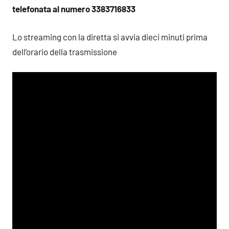
telefonata al numero 3383716833
Lo streaming con la diretta si avvia dieci minuti prima
dell’orario della trasmissione