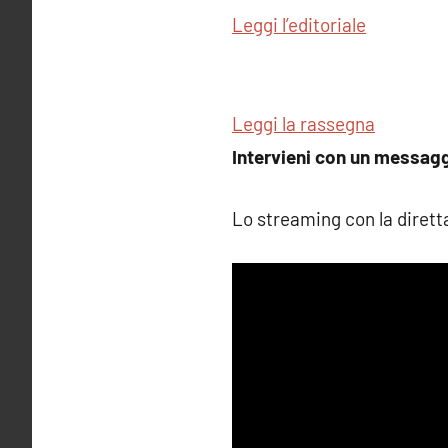
Leggi l’editoriale
Leggi la rassegna
Intervieni con un messagg
Lo streaming con la diretta