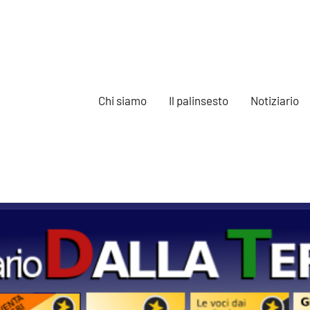
Chi siamo
Il palinsesto
Notiziario
e