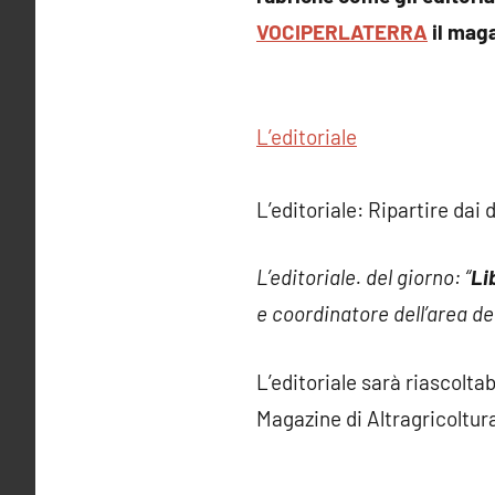
VOCIPERLATERRA
il maga
L’editoriale
L’editoriale: Ripartire dai d
L’editoriale. del giorno: “
Li
e coordinatore dell’area del
L’editoriale sarà riascolta
Magazine di Altragricoltur