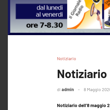
Notiziario
Notiziario
di
admin
8 Maggio 202
Notiziario dell’8 maggio 