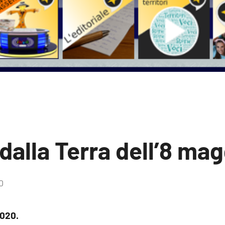
 dalla Terra dell’8 ma
0
2020.