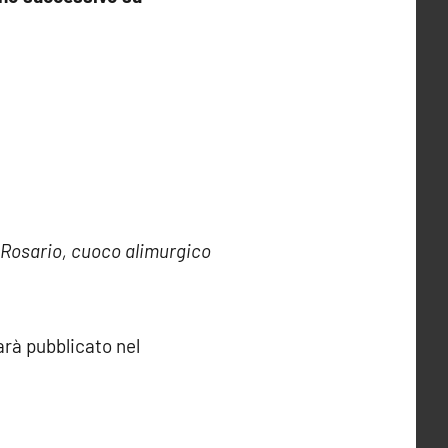
e Rosario, cuoco alimurgico
arà pubblicato nel