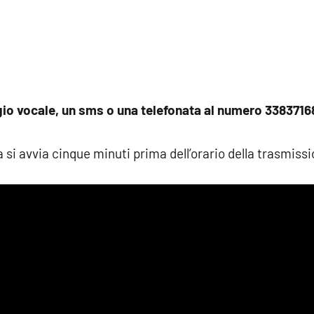
io vocale, un sms o una telefonata al numero 338371
 si avvia cinque minuti prima dell’orario della trasmiss