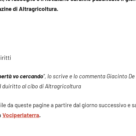
zine di Altragricoltura.
iritti
bertà vo cercando
“, lo scrive e lo commenta Giacinto D
 duiritto al cibo di Altragricoltura
bile da queste pagine a partire dal giorno successivo e s
a
Vociperlaterra
.