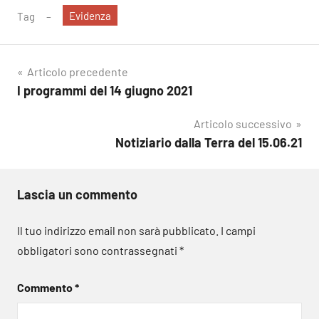
Evidenza
Tag
Navigazione
Articolo precedente
I programmi del 14 giugno 2021
articoli
Articolo successivo
Notiziario dalla Terra del 15.06.21
Lascia un commento
Il tuo indirizzo email non sarà pubblicato.
I campi
obbligatori sono contrassegnati
*
Commento
*