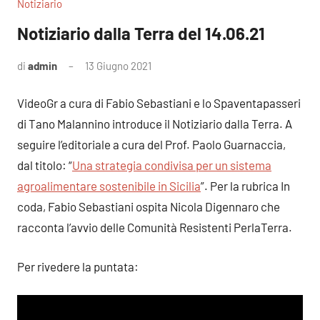
Notiziario
Notiziario dalla Terra del 14.06.21
di
admin
13 Giugno 2021
Nessun
commento
VideoGr a cura di Fabio Sebastiani e lo Spaventapasseri
di Tano Malannino introduce il Notiziario dalla Terra. A
seguire l’editoriale a cura del Prof. Paolo Guarnaccia,
dal titolo: “
Una strategia condivisa per un sistema
agroalimentare sostenibile in Sicilia
”. Per la rubrica In
coda, Fabio Sebastiani ospita Nicola Digennaro che
racconta l’avvio delle Comunità Resistenti PerlaTerra.
Per rivedere la puntata: