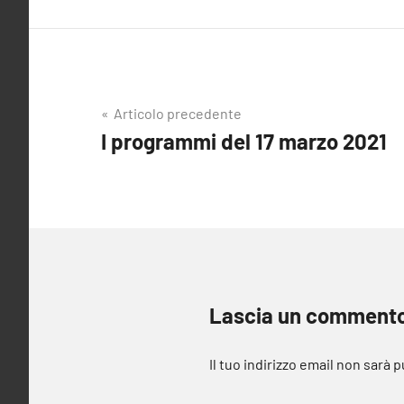
Navigazione
Articolo precedente
I programmi del 17 marzo 2021
articoli
Lascia un comment
Il tuo indirizzo email non sarà 