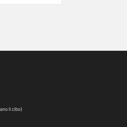
no il cibo)