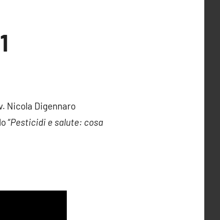
1
v. Nicola Digennaro
o “
Pesticidi e salute: cosa