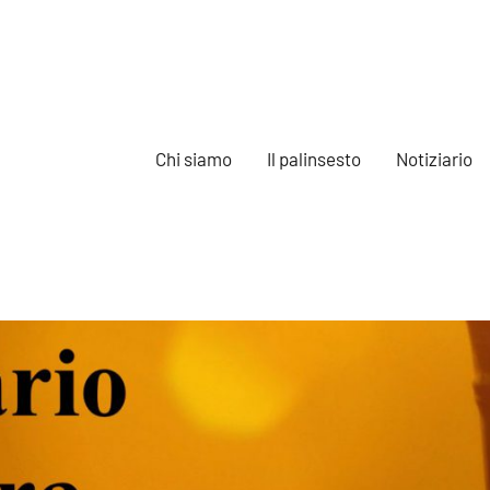
Chi siamo
Il palinsesto
Notiziario
e