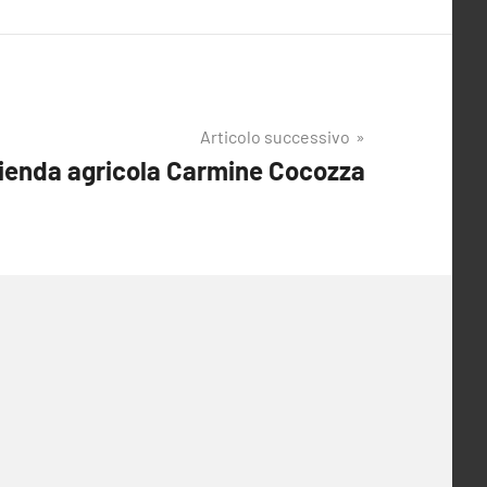
Articolo successivo
ienda agricola Carmine Cocozza