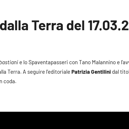
dalla Terra del 17.03.2
n
ento
bastiani
e lo Spaventapasseri con Tano Malannino e l’av
lla Terra. A seguire l’editoriale
Patrizia Gentilini
dal titol
In coda.