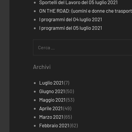
Sportelli del Lavoro del 05 luglio 2021
ON THE ROAD: (uomini e donne che trasporta
I programmi del 04 luglio 2021
I programmi del 05 luglio 2021
Ricerca
per:
Archivi
Luglio 2021
(7)
Giugno 2021
(50)
Maggio 2021
(53)
Aprile 2021
(49)
Marzo 2021
(65)
Febbraio 2021
(62)