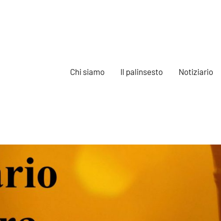
Chi siamo
Il palinsesto
Notiziario
e