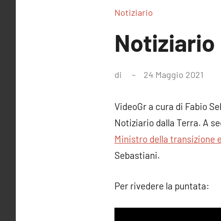
Notiziario
Notiziario
di
24 Maggio 2021
Nes
com
VideoGr a cura di Fabio Se
Notiziario dalla Terra. A se
Ministro della transizione 
Sebastiani.
Per rivedere la puntata: