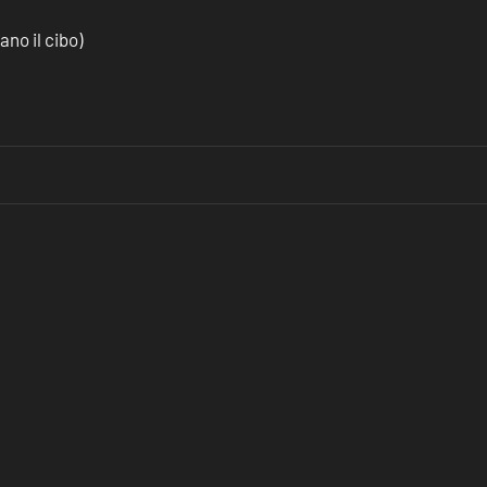
no il cibo)