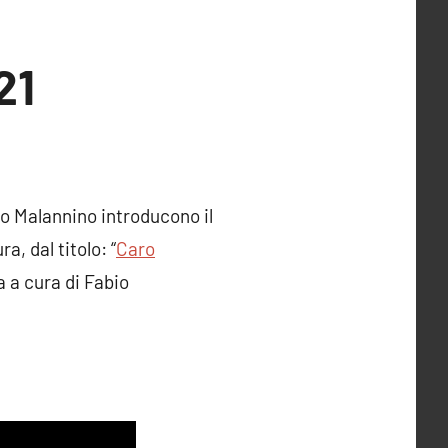
21
o Malannino introducono il
a, dal titolo: “
Caro
a a cura di Fabio