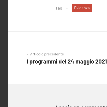
Evidenza
Tag
Navigazione
Articolo precedente
I programmi del 24 maggio 2021
articoli