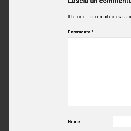
Lascia un comment
Il tuo indirizzo email non sarà 
Commento
*
Nome