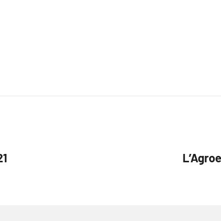
21
L’Agroe