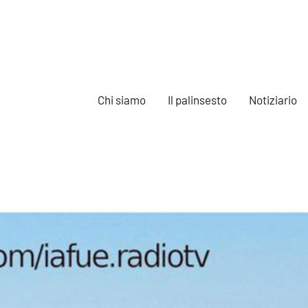
Chi siamo
Il palinsesto
Notiziario
e