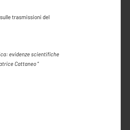
ulle trasmissioni del
ca: evidenze scientifiche
natrice Cattaneo
“