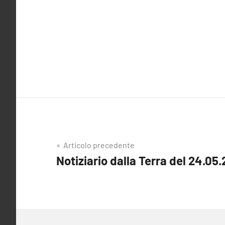
Navigazione
Articolo precedente
Notiziario dalla Terra del 24.05.
articoli