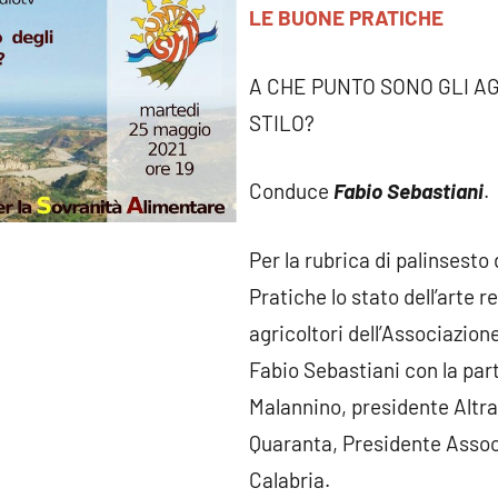
LE BUONE PRATICHE
A CHE PUNTO SONO GLI AG
STILO?
Conduce
Fabio Sebastiani
.
Per la rubrica di palinsesto
Pratiche lo stato dell’arte rel
agricoltori dell’Associazio
Fabio Sebastiani con la par
Malannino, presidente Altr
Quaranta, Presidente Assoc
Calabria.