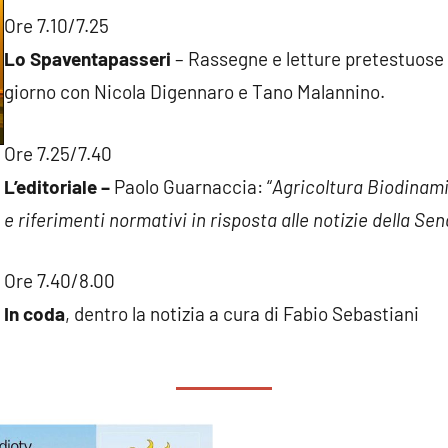
Ore 7.10/7.25
Lo Spaventapasseri
– Rassegne e letture pretestuose s
giorno con Nicola Digennaro e Tano Malannino.
Ore 7.25/7.40
L’editoriale –
Paolo Guarnaccia: “
Agricoltura Biodinami
e riferimenti normativi in risposta alle notizie della Se
Ore 7.40/8.00
In coda
, dentro la notizia a cura di Fabio Sebastiani