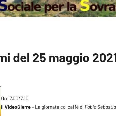
mi del 25 maggio 202
sun
mento
Ore 7.00/7.10
Il VideoGierre
– La giornata col caffè di
Fabio Sebastia