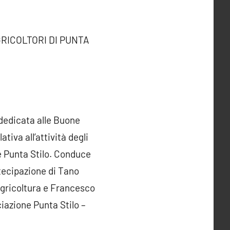
RICOLTORI DI PUNTA
 dedicata alle Buone
ativa all’attività degli
ne Punta Stilo. Conduce
tecipazione di Tano
agricoltura e Francesco
iazione Punta Stilo –