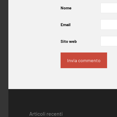
Nome
Email
Sito web
Articoli recenti