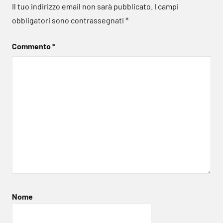
Il tuo indirizzo email non sarà pubblicato.
I campi
obbligatori sono contrassegnati
*
Commento
*
Nome