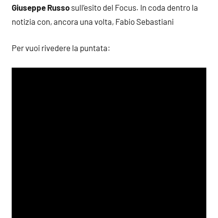
Giuseppe Russo
sull’esito del Focus. In coda dentro la
notizia con, ancora una volta, Fabio Sebastiani
Per vuoi rivedere la puntata: