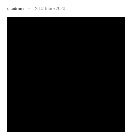
di
admin
26 Ottobre 2020
Nessun
commento