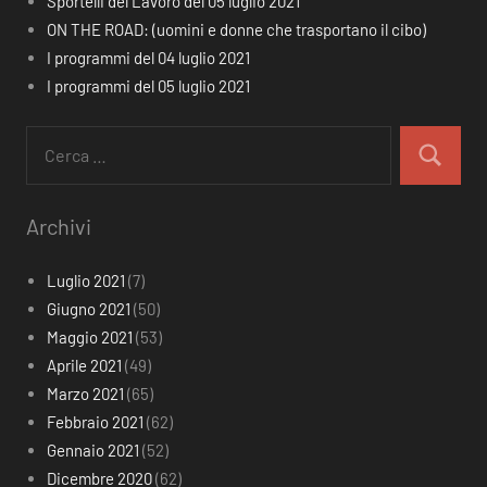
Sportelli del Lavoro del 05 luglio 2021
ON THE ROAD: (uomini e donne che trasportano il cibo)
I programmi del 04 luglio 2021
I programmi del 05 luglio 2021
Ricerca
per:
Cerca
Archivi
Luglio 2021
(7)
Giugno 2021
(50)
Maggio 2021
(53)
Aprile 2021
(49)
Marzo 2021
(65)
Febbraio 2021
(62)
Gennaio 2021
(52)
Dicembre 2020
(62)