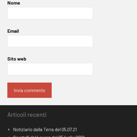
Nome
Email
Sito web
Articoli recenti
Notiziario dalla Terra del 05.07.21