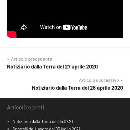
Navigazione
Articolo precedente
Notiziario dalla Terra del 27 aprile 2020
articoli
Articolo successivo
Notiziario dalla Terra del 28 aprile 2020
Articoli recenti
Notiziario dalla Terra del 05.07.21
Sportelli del Lavoro del 05 luglio 2021