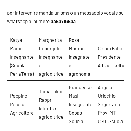
per intervenire manda un sms o un messaggio vocale su
whatsapp al numero
3383716833
Katya
Margherita
Rosa
Madio
Lopergolo
Morano
Gianni Fabbris
Insegnante
Insegnante
Insegnate
Presidente
(Scuola
e
e
Altragricoltura
PerlaTerra)
agricoltrice
agronoma
Francesco
Angela
Tonia Dileo
Peppino
Masi
Uricchio
Rappr.
Pelullo
Insegnante
Segretaria
Istituto e
Agricoltore
Cobas
Prov. MT
agricoltrice
Scuola
CGIL Scuola