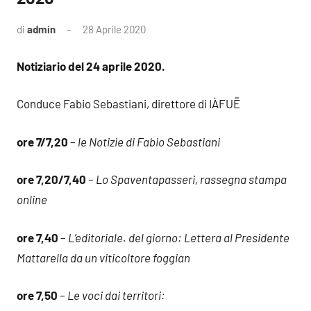
di
admin
28 Aprile 2020
Notiziario del 24 aprile 2020.
Conduce Fabio Sebastiani, direttore di IÀFUË
ore 7/7,20
–
le Notizie di Fabio Sebastiani
ore 7,20/7,40
–
Lo Spaventapasseri, rassegna stampa
online
ore 7,40
–
L’editoriale. del giorno: Lettera al Presidente
Mattarella da un viticoltore foggian
ore 7,50
–
Le voci dai territori: