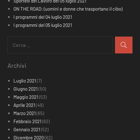
Sportelli del Lavoro del 05 luglio 2021
ON THE ROAD: (uomini e donne che trasportano il cibo)
I programmi del 04 luglio 2021
I programmi del 05 luglio 2021
Ricerca
per:
Cerca
Archivi
Luglio 2021
(7)
Giugno 2021
(50)
Maggio 2021
(53)
Aprile 2021
(49)
Marzo 2021
(65)
Febbraio 2021
(62)
Gennaio 2021
(52)
Dicembre 2020
(62)