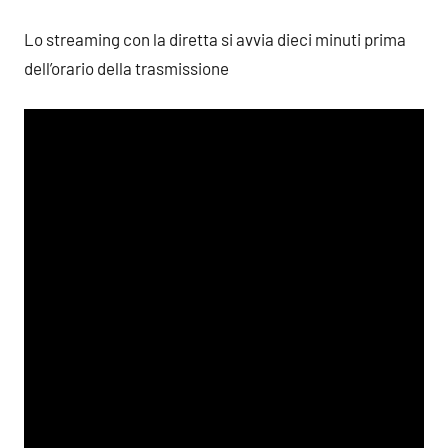
Lo streaming con la diretta si avvia dieci minuti prima
dell’orario della trasmissione